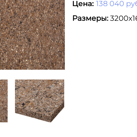
Цена:
138 040 ру
Размеры:
3200x1