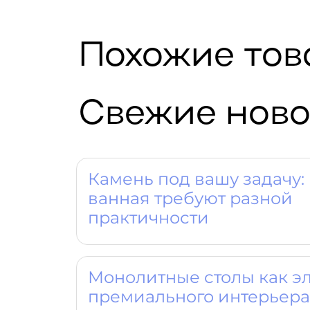
Похожие то
Свежие ново
Камень под вашу задачу: 
ванная требуют разной
практичности
Монолитные столы как э
премиального интерьера