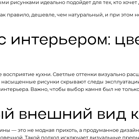
ми рисунками идеально подойдет для тех, кто хочет
к правило, дешевле, чем натуральный, и при этом не
 интерьером: цве
е восприятие кухни. Светлые оттенки визуально рас
 и насыщенные рисунки скрывают следы эксплуатаци
интерьера. Важно, чтобы выбор камня был не только 
ый внешний вид 
ны — это не модная прихоть, а продуманное дизайн
овечной. Такой подход исключает визуальные преры