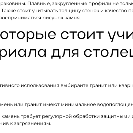
раковины. Плавные, закругленные профили не только
Также стоит учитывать толщину стенок и качество по
т восприниматься рисунок камня.
которые стоит уч
ериала для стол
ктивного использования выбирайте гранит или квар
мень или гранит имеют минимальное водопоглощени
 камень требует регулярной обработки защитными с
чив к загрязнениям.