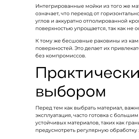
Интегрированные мойки из того же мат
означает, что переход от горизонталь
углов и аккуратно отполированной кром
поверхностью упрощается, так как не 
К тому же бесшовные раковины из камн
поверхностей. Это делает их привлекат
без компромиссов.
Практически
выбором
Перед тем как выбрать материал, важн
эксплуатация, часто готовка с больши
устойчивых материалов, таких как гран
предусмотреть регулярную обработку