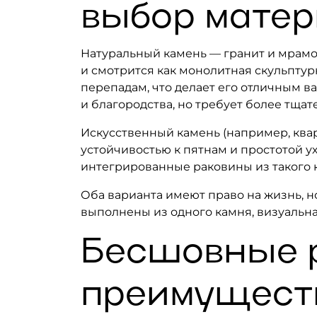
выбор мате
Натуральный камень — гранит и мрамор
и смотрится как монолитная скульптур
перепадам, что делает его отличным в
и благородства, но требует более тщат
Искусственный камень (например, ква
устойчивостью к пятнам и простотой у
интегрированные раковины из такого
Оба варианта имеют право на жизнь, н
выполнены из одного камня, визуальна
Бесшовные р
преимущест