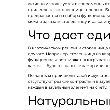
активно используется в современных п
прилеплена к столешнице отдельно. Бо
превращается из набора функциональн
можно заказать столешницу и раковину
Что дает ед
В классическом решении столешница и
другого. Например, столешница из ква
функциональность может выигрывать, н
камня — будь то гранит, мрамор или аг
По данным производителей искусствен
отсутствуют резкие контрасты и визуа
каждый визуальный элемент на счету.
Натуральный