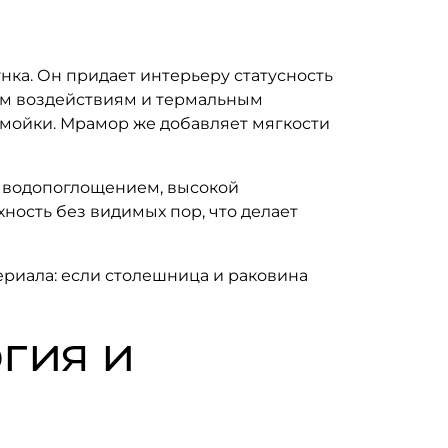
нка. Он придает интерьеру статусность
ким воздействиям и термальным
 мойки. Мрамор же добавляет мягкости
м водопоглощением, высокой
ность без видимых пор, что делает
ериала: если столешница и раковина
гия и