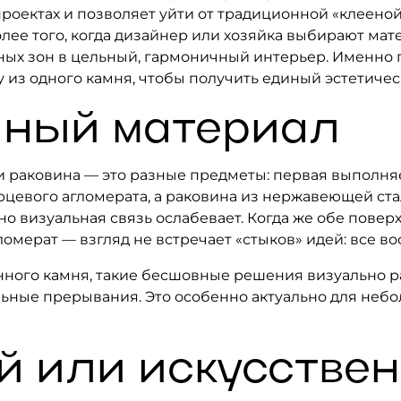
роектах и позволяет уйти от традиционной «клееной»
лее того, когда дизайнер или хозяйка выбирают мате
ых зон в цельный, гармоничный интерьер. Именно 
 из одного камня, чтобы получить единый эстетичес
иный материал
 раковина — это разные предметы: первая выполняет
рцевого агломерата, а раковина из нержавеющей ста
о визуальная связь ослабевает. Когда же обе пове
ломерат — взгляд не встречает «стыков» идей: все в
ного камня, такие бесшовные решения визуально ра
льные прерывания. Это особенно актуально для небо
 или искусствен