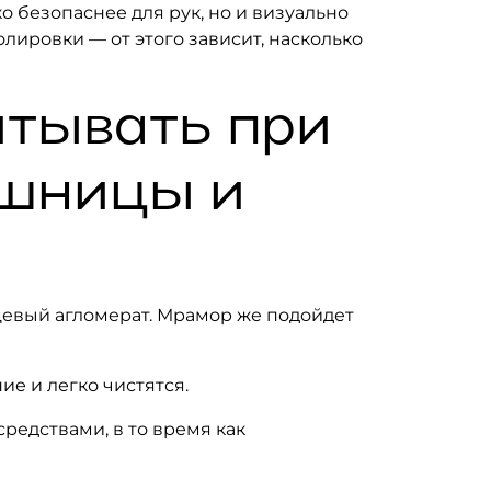
 безопаснее для рук, но и визуально
лировки — от этого зависит, насколько
итывать при
ешницы и
цевый агломерат. Мрамор же подойдет
е и легко чистятся.
редствами, в то время как