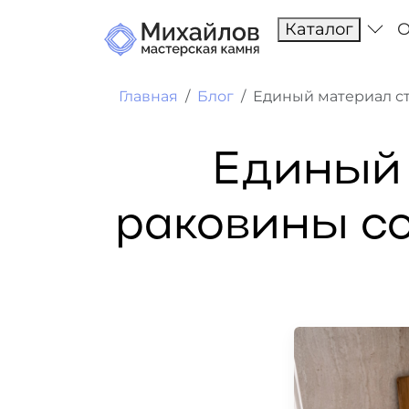
Каталог
О
Главная
Блог
Единый материал с
Единый
раковины с