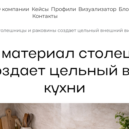
 компании
Кейсы
Профили
Визуализатор
Бло
Контакты
толешницы и раковины создает цельный внешний ви
 материал столе
оздает цельный 
кухни