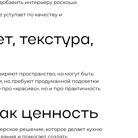
 добавить интерьеру роскоши.
 уступает по качеству и
т, текстура,
ширяют пространство, но могут быть
и, но требуют продуманной подсветки
про «красиво», но и про практичность
как ценность
ерское решение, которое делает кухню
вания и помогает создать