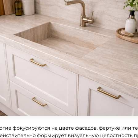
ногие фокусируются на цвете фасадов, фартуке или т
действительно формирует визуальную целостность пр