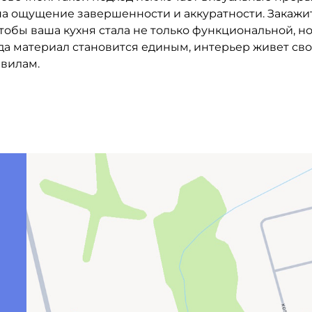
 на ощущение завершенности и аккуратности. Закажи
обы ваша кухня стала не только функциональной, но
а материал становится единым, интерьер живет сво
авилам.