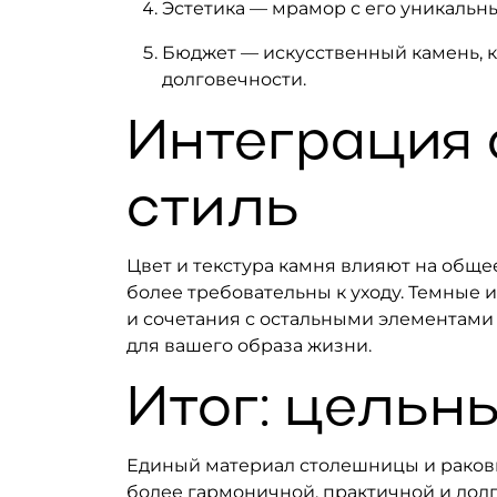
Эстетика — мрамор с его уникальны
Бюджет — искусственный камень, ка
долговечности.
Интеграция с
стиль
Цвет и текстура камня влияют на обще
более требовательны к уходу. Темные
и сочетания с остальными элементами 
для вашего образа жизни.
Итог: цельн
Единый материал столешницы и ракови
более гармоничной, практичной и долг