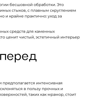
логии бесшовной обработки. Это
димых стыков, с плавным скруглением
о и крайне практично: уход за
чных средств для каменных
 кто ценит чистый, эстетичный интерьер
 перед
ли предполагается интенсивная
 склоняться в пользу прочных и
оверхностей, таких как мрамор, стоит