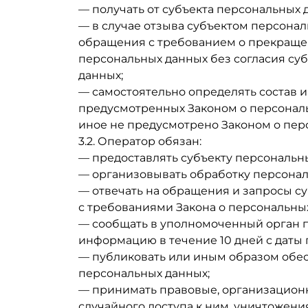
— получать от субъекта персональных
— в случае отзыва субъектом персонал
обращения с требованием о прекраще
персональных данных без согласия суб
данных;
— самостоятельно определять состав 
предусмотренных Законом о персональ
иное не предусмотрено Законом о пе
3.2. Оператор обязан:
— предоставлять субъекту персональн
— организовывать обработку персонал
— отвечать на обращения и запросы су
с требованиями Закона о персональны
— сообщать в уполномоченный орган п
информацию в течение 10 дней с даты 
— публиковать или иным образом обе
персональных данных;
— принимать правовые, организацион
случайного доступа к ним, уничтожени