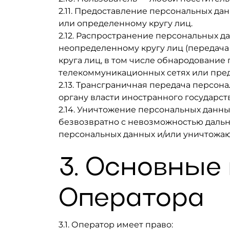
2.11. Предоставление персональных д
или определенному кругу лиц.
2.12. Распространение персональных 
неопределенному кругу лиц (передач
круга лиц, в том числе обнародовани
телекоммуникационных сетях или пре
2.13. Трансграничная передача персо
органу власти иностранного государс
2.14. Уничтожение персональных данн
безвозвратно с невозможностью даль
персональных данных и/или уничтожаю
3. Основные
Оператора
3.1. Оператор имеет право: