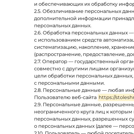
и обеспечивающих их обработку инфор
2.5. Обезличивание персональных данн
дополнительной информации принадле
персональных данных.
2.6. Обработка персональных данных —
с использованием средств автоматизац
систематизацию, накопление, хранение
(распространение, предоставление, до
2.7. Оператор — государственный орга
совместно с другими лицами организ
цели обработки персональных данных,
с персональными данными.
2.8. Персональные данные — любая и
Пользователю веб-сайта
https://stolesh
2.9. Персональные данные, разрешенн
неограниченного круга лиц к которым
персональных данных, разрешенных су
о персональных данных (далее — перс
2.10. Пользователь — любой посетитель