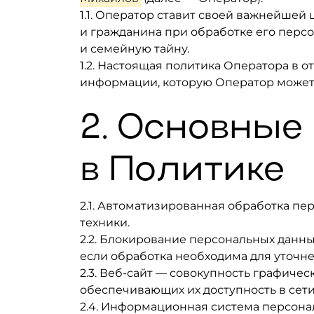
1.1. Оператор ставит своей важнейшей
и гражданина при обработке его персо
и семейную тайну.
1.2. Настоящая политика Оператора в 
информации, которую Оператор может 
2. Основные
в Политике
2.1. Автоматизированная обработка п
техники.
2.2. Блокирование персональных данн
если обработка необходима для уточн
2.3. Веб-сайт — совокупность графиче
обеспечивающих их доступность в сет
2.4. Информационная система персона