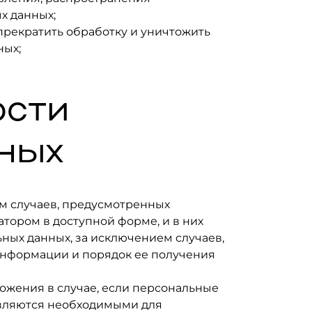
х данных;
прекратить обработку и уничтожить
ных;
ости
нных
м случаев, предусмотренных
ором в доступной форме, и в них
ных данных, за исключением случаев,
информации и порядок ее получения
тожения в случае, если персональные
являются необходимыми для