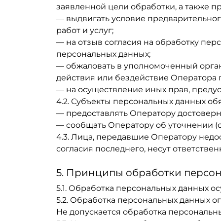
заявленной цели обработки, а также 
— выдвигать условие предварительног
работ и услуг;
— на отзыв согласия на обработку пер
персональных данных;
— обжаловать в уполномоченный орган
действия или бездействие Оператора 
— на осуществление иных прав, преду
4.2. Субъекты персональных данных об
— предоставлять Оператору достоверн
— сообщать Оператору об уточнении (
4.3. Лица, передавшие Оператору недо
согласия последнего, несут ответствен
5. Принципы обработки персо
5.1. Обработка персональных данных о
5.2. Обработка персональных данных 
Не допускается обработка персональн