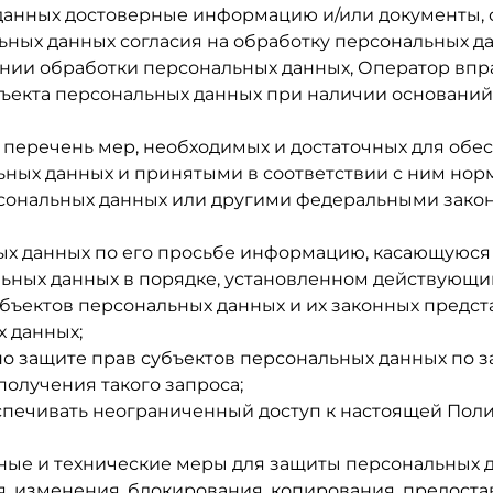
 данных достоверные информацию и/или документы,
ьных данных согласия на обработку персональных да
нии обработки персональных данных, Оператор впр
ъекта персональных данных при наличии оснований,
и перечень мер, необходимых и достаточных для об
ных данных и принятыми в соответствии с ним нор
рсональных данных или другими федеральными зако
ых данных по его просьбе информацию, касающуюся 
ьных данных в порядке, установленном действующи
бъектов персональных данных и их законных предст
х данных;
о защите прав субъектов персональных данных по з
получения такого запроса;
спечивать неограниченный доступ к настоящей Пол
ные и технические меры для защиты персональных 
я, изменения, блокирования, копирования, предост