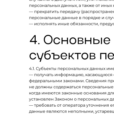
персональных данных, а также от ины
— прекратить передачу (распространен
персональные данные в порядке и слу
— исполнять иные обязанности, преду
4. Основные
субъектов п
4.1. Субъекты персональных данных им
— получать информацию, касающуюся о
федеральными законами. Сведения пре
не должны содержаться персональные 
когда имеются законные основания дл
установлен Законом о персональных д
— требовать от оператора уточнения е
данные являются неполными, устарев