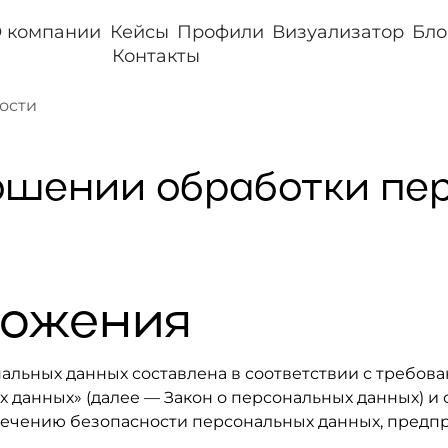
 компании
Кейсы
Профили
Визуализатор
Бло
Контакты
ости
ошении обработки пе
ложения
альных данных составлена в соответствии с требов
ых данных» (далее — Закон о персональных данных) 
печению безопасности персональных данных, пре