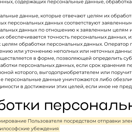
данных, содержащих персональные данные, обработка
нальные данные, которые отвечают целям их обработ
мых персональных данных соответствуют заявленным
альных данных по отношению к заявленным целям и
ых обеспечивается точность персональных данных, их
 к целям обработки персональных данных. Оператор
лению или уточнению неполных или неточных данных
существляется в форме, позволяющей определить суб
работки персональных данных, если срок хранения 
роной которого, выгодоприобретателем или поручит
е персональные данные уничтожаются либо обезли
димости в достижении этих целей, если иное не пр
аботки персонал
ирование Пользователя посредством отправки эле
илософские убеждения