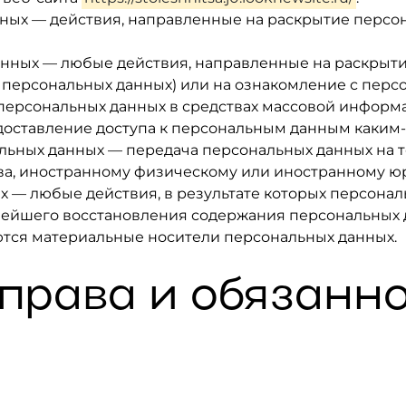
анных — действия, направленные на раскрытие перс
данных — любые действия, направленные на раскрыт
а персональных данных) или на ознакомление с пе
е персональных данных в средствах массовой инфор
доставление доступа к персональным данным каким
нальных данных — передача персональных данных на 
тва, иностранному физическому или иностранному ю
ых — любые действия, в результате которых персон
нейшего восстановления содержания персональных
тся материальные носители персональных данных.
 права и обязанн