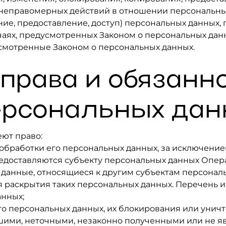
х неправомерных действий в отношении персональны
ие, предоставление, доступ) персональных данных, 
чаях, предусмотренных Законом о персональных дан
смотренные Законом о персональных данных.
 права и обязанн
ерсональных да
еют право:
бработки его персональных данных, за исключение
доставляются субъекту персональных данных Операт
данные, относящиеся к другим субъектам персональ
я раскрытия таких персональных данных. Перечень 
анных;
го персональных данных, их блокирования или унич
шими, неточными, незаконно полученными или не 