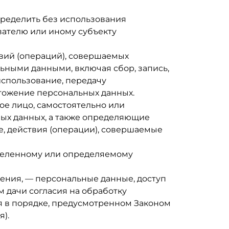
пределить без использования
ателю или иному субъекту
твий (операций), совершаемых
ьными данными, включая сбор, запись,
использование, передачу
чтожение персональных данных.
ое лицо, самостоятельно или
ых данных, а также определяющие
е, действия (операции), совершаемые
еделенному или определяемому
ения, — персональные данные, доступ
 дачи согласия на обработку
я в порядке, предусмотренном Законом
).