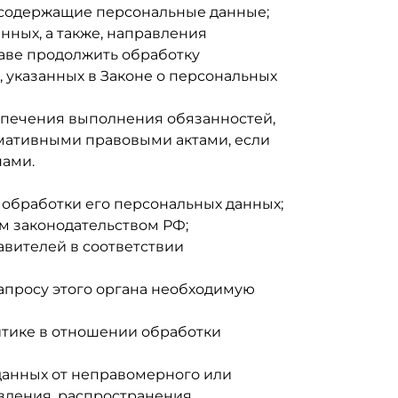
 содержащие персональные данные;
нных, а также, направления
аве продолжить обработку
 указанных в Законе о персональных
еспечения выполнения обязанностей,
мативными правовыми актами, если
нами.
обработки его персональных данных;
м законодательством РФ;
авителей в соответствии
апросу этого органа необходимую
итике в отношении обработки
данных от неправомерного или
авления, распространения