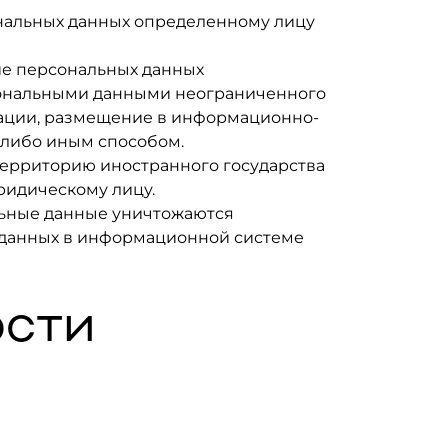
ональных данных определенному лицу
ие персональных данных
рсональными данными неограниченного
мации, размещение в информационно-
-либо иным способом.
территорию иностранного государства
ридическому лицу.
альные данные уничтожаются
 данных в информационной системе
ости