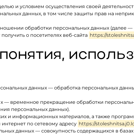
 целью и условием осуществления своей деятельнос
нальных данных, в том числе защиты прав на непри
отношении обработки персональных данных (далее —
получить о посетителях веб-сайта
https://stoleshnits
 понятия, исполь
ерсональных данных — обработка персональных дан
ых — временное прекращение обработки персональн
ения персональных данных).
ских и информационных материалов, а также програм
и интернет по сетевому адресу
https://stoleshnitsa.j0.
льных данных — совокупность содержащихся в база