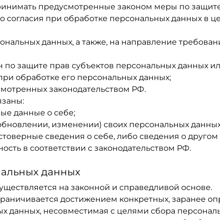
принимать предусмотренные законом меры по защите
о согласия при обработке персональных данных в ц
сональных данных, а также, на направление требова
 по защите прав субъектов персональных данных и
при обработке его персональных данных;
смотренных законодательством РФ.
язаны:
ые данные о себе;
обновлении, изменении) своих персональных данных
стоверные сведения о себе, либо сведения о другом
ность в соответствии с законодательством РФ.
нальных данных
существляется на законной и справедливой основе.
ограничивается достижением конкретных, заранее оп
ых данных, несовместимая с целями сбора персонал