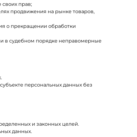
 своих прав;
елях продвижения на рынке товаров,
ния о прекращении обработки
ли в судебном порядке неправомерные
.
 субъекте персональных данных без
ределенных и законных целей.
ьных данных.