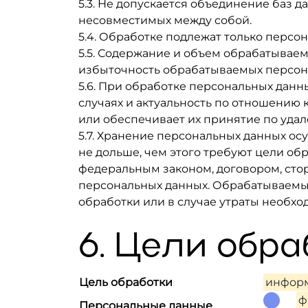
5.3. Не допускается объединение баз 
несовместимых между собой.
5.4. Обработке подлежат только персо
5.5. Содержание и объем обрабатывае
избыточность обрабатываемых персон
5.6. При обработке персональных данн
случаях и актуальность по отношению
или обеспечивает их принятие по уда
5.7. Хранение персональных данных о
не дольше, чем этого требуют цели об
федеральным законом, договором, сто
персональных данных. Обрабатываемы
обработки или в случае утраты необхо
6. Цели обр
Цель обработки
информ
ф
Персональные данные