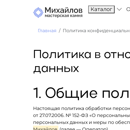
Каталог
О
Главная
Политика конфиденциальн
Политика в отн
данных
1. Общие по
Настоящая политика обработки персон
от 27.07.2006. № 152-ФЗ «О персональн
персональных данных и меры по обес
Михайлов
(далее — Оператор).