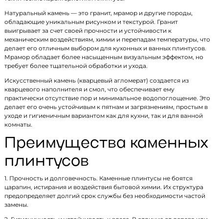
Натуральный камень — это гранит, мрамор и другие породы,
обладающие уникальным рисунком и текстурой. Гранит
выигрывает за счет своей прочности и устойчивости к
механическим воздействиям, химии и перепадам температуры, что
делает его отличным выбором для кухонных и ванных плинтусов.
Мрамор обладает более насыщенным визуальным эффектом, но
требует более тщательной обработки и ухода.
Искусственный камень (кварцевый агломерат) создается из
кварцевого наполнителя и смол, что обеспечивает ему
практически отсутствие пор и минимальное водопоглощение. Это
делает его очень устойчивым к пятнам и загрязнениям, простым в
уходе и гигиеничным вариантом как для кухни, так и для ванной
комнаты.
Преимущества каменных
плинтусов
1. Прочность и долговечность. Каменные плинтусы не боятся
царапин, истирания и воздействия бытовой химии. Их структура
предопределяет долгий срок службы без необходимости частой
замены.