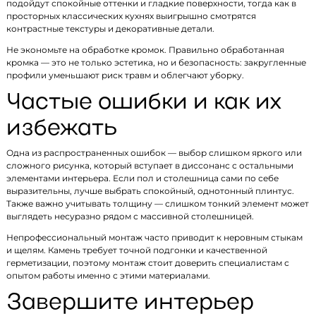
подойдут спокойные оттенки и гладкие поверхности, тогда как в
просторных классических кухнях выигрышно смотрятся
контрастные текстуры и декоративные детали.
Не экономьте на обработке кромок. Правильно обработанная
кромка — это не только эстетика, но и безопасность: закругленные
профили уменьшают риск травм и облегчают уборку.
Частые ошибки и как их
избежать
Одна из распространенных ошибок — выбор слишком яркого или
сложного рисунка, который вступает в диссонанс с остальными
элементами интерьера. Если пол и столешница сами по себе
выразительны, лучше выбрать спокойный, однотонный плинтус.
Также важно учитывать толщину — слишком тонкий элемент может
выглядеть несуразно рядом с массивной столешницей.
Непрофессиональный монтаж часто приводит к неровным стыкам
и щелям. Камень требует точной подгонки и качественной
герметизации, поэтому монтаж стоит доверить специалистам с
опытом работы именно с этими материалами.
Завершите интерьер