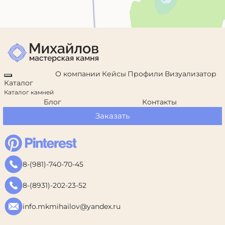
О компании
Кейсы
Профили
Визуализатор
Каталог
Каталог камней
Блог
Контакты
Заказать
8-(981)-740-70-45
8-(8931)-202-23-52
info.mkmihailov@yandex.ru