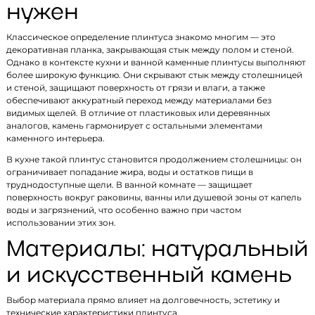
нужен
Классическое определение плинтуса знакомо многим — это
декоративная планка, закрывающая стык между полом и стеной.
Однако в контексте кухни и ванной каменные плинтусы выполняют
более широкую функцию. Они скрывают стык между столешницей
и стеной, защищают поверхность от грязи и влаги, а также
обеспечивают аккуратный переход между материалами без
видимых щелей. В отличие от пластиковых или деревянных
аналогов, камень гармонирует с остальными элементами
каменного интерьера.
В кухне такой плинтус становится продолжением столешницы: он
ограничивает попадание жира, воды и остатков пищи в
труднодоступные щели. В ванной комнате — защищает
поверхность вокруг раковины, ванны или душевой зоны от капель
воды и загрязнений, что особенно важно при частом
использовании этих зон.
Материалы: натуральный
и искусственный камень
Выбор материала прямо влияет на долговечность, эстетику и
технические характеристики плинтуса.