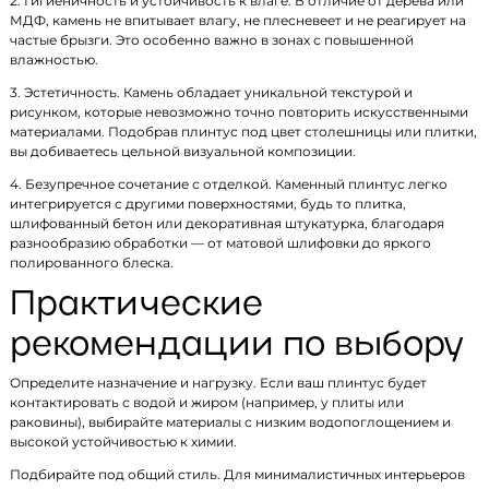
2. Гигиеничность и устойчивость к влаге. В отличие от дерева или
МДФ, камень не впитывает влагу, не плесневеет и не реагирует на
частые брызги. Это особенно важно в зонах с повышенной
влажностью.
3. Эстетичность. Камень обладает уникальной текстурой и
рисунком, которые невозможно точно повторить искусственными
материалами. Подобрав плинтус под цвет столешницы или плитки,
вы добиваетесь цельной визуальной композиции.
4. Безупречное сочетание с отделкой. Каменный плинтус легко
интегрируется с другими поверхностями, будь то плитка,
шлифованный бетон или декоративная штукатурка, благодаря
разнообразию обработки — от матовой шлифовки до яркого
полированного блеска.
Практические
рекомендации по выбору
Определите назначение и нагрузку. Если ваш плинтус будет
контактировать с водой и жиром (например, у плиты или
раковины), выбирайте материалы с низким водопоглощением и
высокой устойчивостью к химии.
Подбирайте под общий стиль. Для минималистичных интерьеров