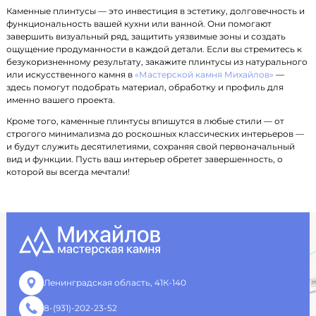
Каменные плинтусы — это инвестиция в эстетику, долговечность и
функциональность вашей кухни или ванной. Они помогают
завершить визуальный ряд, защитить уязвимые зоны и создать
ощущение продуманности в каждой детали. Если вы стремитесь к
безукоризненному результату, закажите плинтусы из натурального
или искусственного камня в
«Мастерской камня Михайлов»
—
здесь помогут подобрать материал, обработку и профиль для
именно вашего проекта.
Кроме того, каменные плинтусы впишутся в любые стили — от
строгого минимализма до роскошных классических интерьеров —
и будут служить десятилетиями, сохраняя свой первоначальный
вид и функции. Пусть ваш интерьер обретет завершенность, о
которой вы всегда мечтали!
Ленинградская область, 41К-140
8-(931)-202-23-52