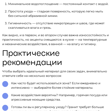
Минимальное водопоглощение — постоянный контакт с водой.
Простота ухода — гладкая поверхность, которую легко мыть
без сильной абразивной химии.
Гигиеничность — отсутствие микротрещин и швов, где может
скапливаться влага и грязь.
Как видно, и в первом, и во втором случае важна износостойкость и
практичность, но акценты смещаются: в кухне — на температурные
и механические воздействия, в ванной — на влагу и гигиену.
Практические
рекомендации
Чтобы выбрать идеальный материал для своих задач, внимательно
ответьте себе на несколько вопросов:
Как часто будет использоваться зона? Если ежедневно и
интенсивно — выбирайте более стойкие материалы.
Какие воздействия вероятны? Например, горячая посуда или
агрессивные моющие средства.
Готовы ли вы к регулярному уходу? Гранит требует больше