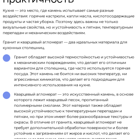
Кухня — это место, где камень испытывает самые разные
воздействия: горячие кастрюли, капли масла, кислотосодержащие
продукты и частая уборка. Поэтому здесь важны не только
визуальные свойства, но и устойчивость к пятнам, температурным
перепадам и механическим воздействиям.
Гранит и кварцевый агломерат — два идеальных материала для
кухонных столешниц.
Гранит обладает высокой термостойкостью и устойчивостью
к механическим повреждениям, что делает его отличным
вариантом для столешниц, где часто используется горячая
посуда. Этот камень не боится ни высоких температур, ни
агрессивных химикатов, что делает его подходящим для
интенсивного использования на кухне.
Кварцевый агломерат — это искусственный камень, в основе
которого лежит кварцевый песок, пропитанный
полимерными смолами. Этот материал также обладает
высокой устойчивостью к температурным перепадам и
пятнам, но при этом имеет более разнообразные текстуры и
окрасы. В отличие от гранита, кварцевый агломерат не
требует дополнительной обработки поверхности и более
устойчив к загрязнениям от жиров и кислот, что делает его
идеальным для кухни, где часто используются такие