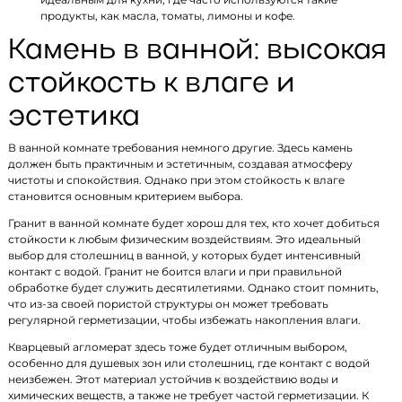
продукты, как масла, томаты, лимоны и кофе.
Камень в ванной: высокая
стойкость к влаге и
эстетика
В ванной комнате требования немного другие. Здесь камень
должен быть практичным и эстетичным, создавая атмосферу
чистоты и спокойствия. Однако при этом стойкость к влаге
становится основным критерием выбора.
Гранит в ванной комнате будет хорош для тех, кто хочет добиться
стойкости к любым физическим воздействиям. Это идеальный
выбор для столешниц в ванной, у которых будет интенсивный
контакт с водой. Гранит не боится влаги и при правильной
обработке будет служить десятилетиями. Однако стоит помнить,
что из-за своей пористой структуры он может требовать
регулярной герметизации, чтобы избежать накопления влаги.
Кварцевый агломерат здесь тоже будет отличным выбором,
особенно для душевых зон или столешниц, где контакт с водой
неизбежен. Этот материал устойчив к воздействию воды и
химических веществ, а также не требует частой герметизации. К