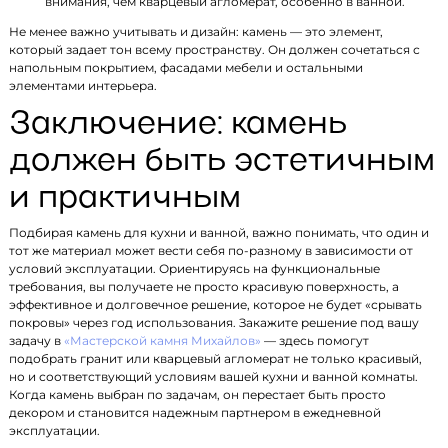
внимания, чем кварцевый агломерат, особенно в ванной.
Не менее важно учитывать и дизайн: камень — это элемент,
который задает тон всему пространству. Он должен сочетаться с
напольным покрытием, фасадами мебели и остальными
элементами интерьера.
Заключение: камень
должен быть эстетичным
и практичным
Подбирая камень для кухни и ванной, важно понимать, что один и
тот же материал может вести себя по‑разному в зависимости от
условий эксплуатации. Ориентируясь на функциональные
требования, вы получаете не просто красивую поверхность, а
эффективное и долговечное решение, которое не будет «срывать
покровы» через год использования. Закажите решение под вашу
задачу в
«Мастерской камня Михайлов»
— здесь помогут
подобрать гранит или кварцевый агломерат не только красивый,
но и соответствующий условиям вашей кухни и ванной комнаты.
Когда камень выбран по задачам, он перестает быть просто
декором и становится надежным партнером в ежедневной
эксплуатации.