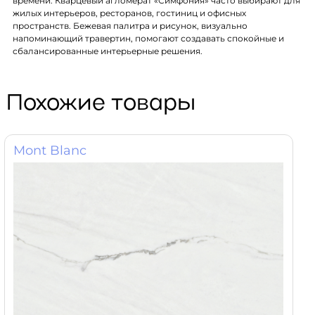
времени. Кварцевый агломерат «Симфония» часто выбирают для
жилых интерьеров, ресторанов, гостиниц и офисных
пространств. Бежeвая палитра и рисунок, визуально
напоминающий травертин, помогают создавать спокойные и
сбалансированные интерьерные решения.
Похожие товары
Mont Blanc