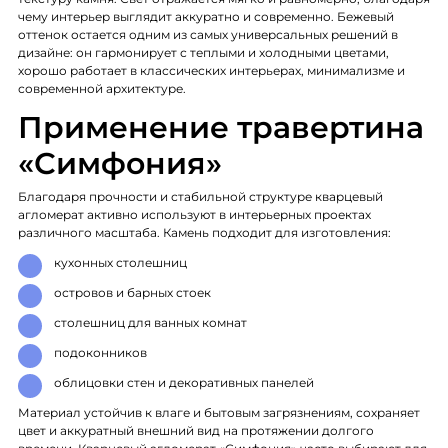
чему интерьер выглядит аккуратно и современно. Бежевый
оттенок остается одним из самых универсальных решений в
дизайне: он гармонирует с теплыми и холодными цветами,
хорошо работает в классических интерьерах, минимализме и
современной архитектуре.
Применение травертина
«Симфония»
Благодаря прочности и стабильной структуре кварцевый
агломерат активно используют в интерьерных проектах
различного масштаба. Камень подходит для изготовления:
кухонных столешниц
островов и барных стоек
столешниц для ванных комнат
подоконников
облицовки стен и декоративных панелей
Материал устойчив к влаге и бытовым загрязнениям, сохраняет
цвет и аккуратный внешний вид на протяжении долгого