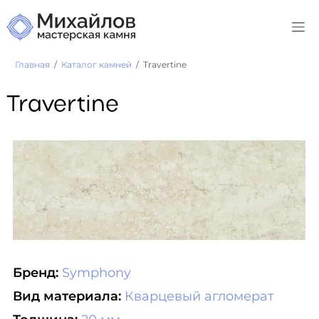
Главная
Каталог камней
Travertine
Travertine
Бренд:
Symphony
Вид материала:
Кварцевый агломерат