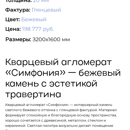
Толщина:
20 мм
Фактура:
Глянцевый
Цвет:
Бежевый
Цена:
198 777 руб.
Размеры:
З200х1600 мм
Кварцевый агломерат
«Симфония» — бежевый
камень с эстетикой
травертина
Кварцевый агломерат «Симфония» — интерьерный камень
светлого бежевого оттенка с глянцевой фактурой. Материал
формирует спокойную и благородную основу пространства,
хорошо сочетается с древесиной, металлом, стеклом и
керамикой. Светлая палитра визуально делает помещение