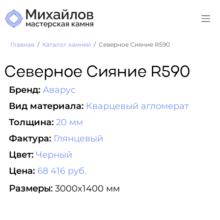
Главная
Каталог камней
Северное Сияние R590
Северное Сияние R590
Бренд:
Аварус
Вид материала:
Кварцевый агломерат
Толщина:
20 мм
Фактура:
Глянцевый
Цвет:
Черный
Цена:
68 416 руб.
Размеры:
3000x1400 мм