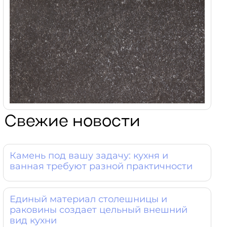
Свежие новости
Камень под вашу задачу: кухня и
ванная требуют разной практичности
Единый материал столешницы и
раковины создает цельный внешний
вид кухни