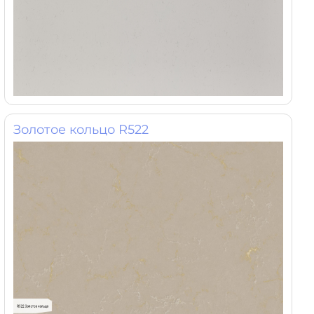
Золотое кольцо R522