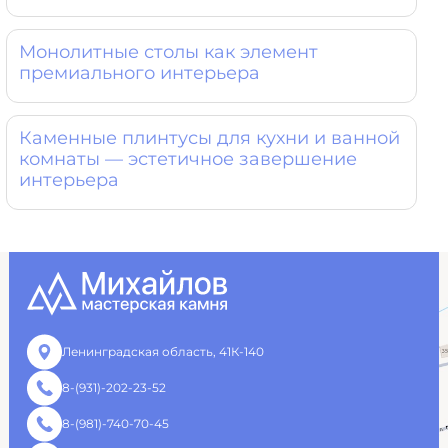
Монолитные столы как элемент
премиального интерьера
Каменные плинтусы для кухни и ванной
комнаты — эстетичное завершение
интерьера
Ленинградская область, 41К-140
8-(931)-202-23-52
8-(981)-740-70-45