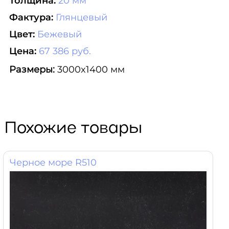
Толщина:
20 мм
Фактура:
Глянцевый
Цвет:
Бежевый
Цена:
67 386 руб.
Размеры:
3000x1400 мм
Похожие товары
Черное море R510