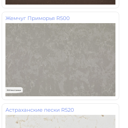
Жемчуг Приморья R500
Астраханские пески R520