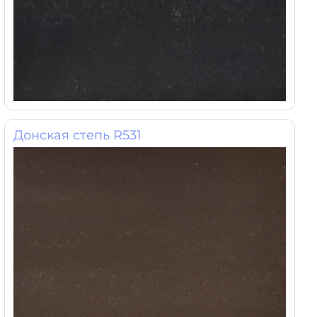
Донская степь R531