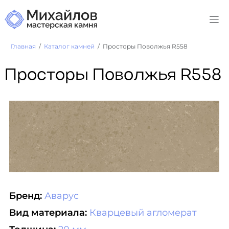
Главная
Каталог камней
Просторы Поволжья R558
Просторы Поволжья R558
Бренд:
Аварус
Вид материала:
Кварцевый агломерат