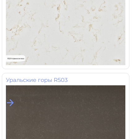
Уральские горы R503