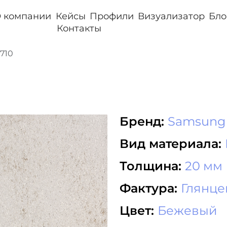
 компании
Кейсы
Профили
Визуализатор
Бло
Контакты
710
Бренд:
Samsung 
Вид материала:
Толщина:
20 мм
Фактура:
Глянц
Цвет:
Бежевый