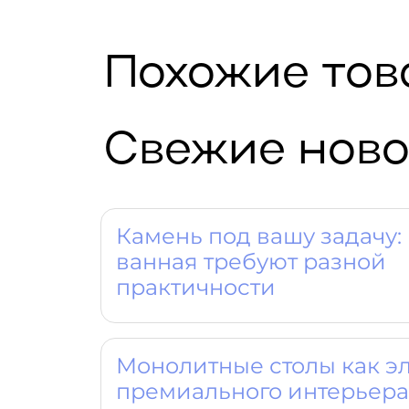
Похожие то
Свежие ново
Камень под вашу задачу: 
ванная требуют разной
практичности
Монолитные столы как э
премиального интерьера