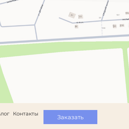
Блог
Контакты
Заказать