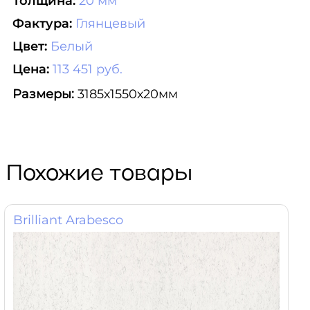
Толщина:
20 мм
Фактура:
Глянцевый
Цвет:
Белый
Цена:
113 451 руб.
Размеры:
3185х1550х20мм
Похожие товары
Brilliant Arabesco