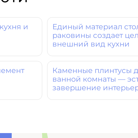
кухня и
Единый материал ст
раковины создает це
внешний вид кухни
лемент
Каменные плинтусы д
ванной комнаты — эс
завершение интерье