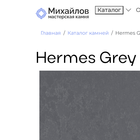
Каталог
О
Главная
Каталог камней
Hermes G
Hermes Grey