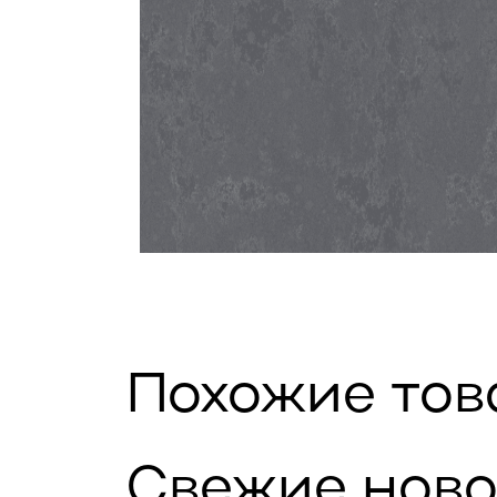
Похожие то
Свежие ново