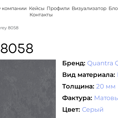
 компании
Кейсы
Профили
Визуализатор
Бло
Контакты
rey 8058
 8058
Бренд:
Quantra 
Вид материала:
Толщина:
20 мм
Фактура:
Матов
Цвет:
Серый