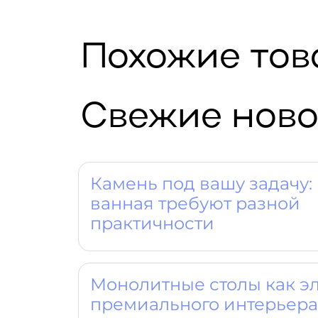
Похожие то
Свежие ново
Камень под вашу задачу: 
ванная требуют разной
практичности
Монолитные столы как э
премиального интерьера