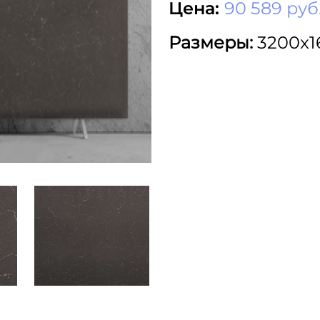
Цена:
90 589 руб
Размеры:
3200x