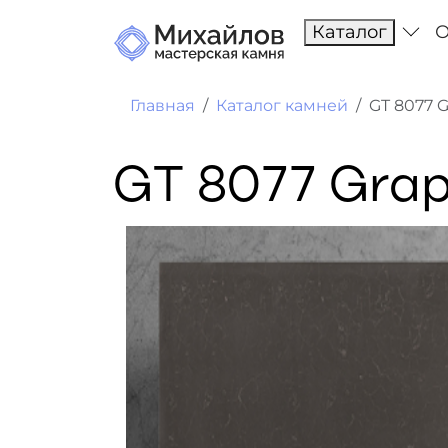
Каталог
О
Главная
Каталог камней
GT 8077 G
GT 8077 Grap