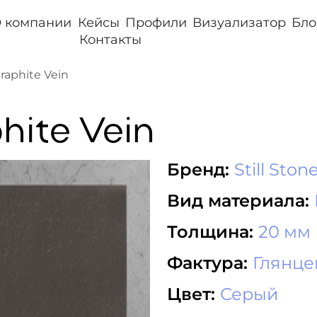
 компании
Кейсы
Профили
Визуализатор
Бло
Контакты
raphite Vein
hite Vein
Бренд:
Still Ston
Вид материала:
Толщина:
20 мм
Фактура:
Глянц
Цвет:
Серый