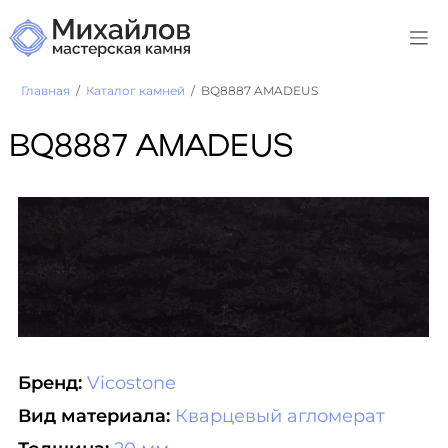
Главная
Каталог камней
BQ8887 AMADEUS
BQ8887 AMADEUS
Бренд:
Vicostone
Вид материала:
Кварцевый агломерат