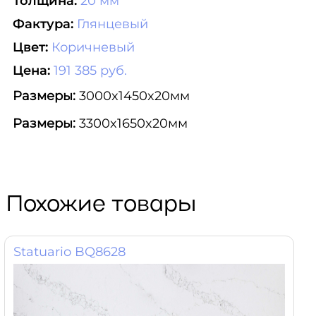
Толщина:
20 мм
Фактура:
Глянцевый
Цвет:
Коричневый
Цена:
191 385 руб.
Размеры:
3000x1450x20мм
Размеры:
3300x1650x20мм
Похожие товары
Statuario BQ8628