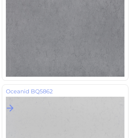
Oceanid BQ5862