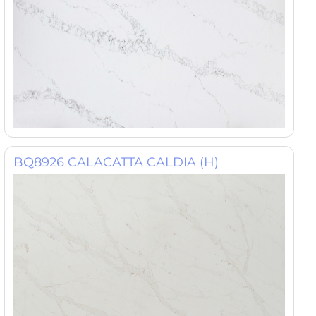
BQ8926 CALACATTA CALDIA (H)