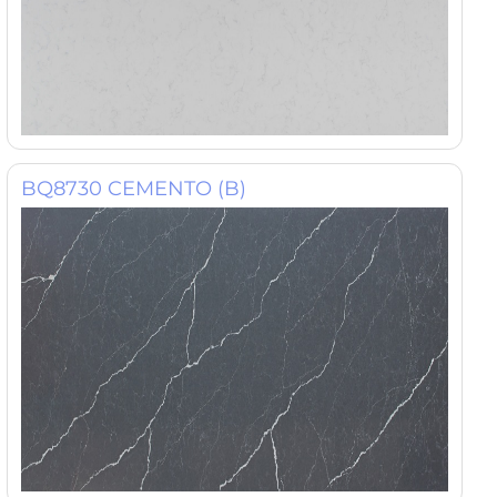
BQ8730 CEMENTO (B)