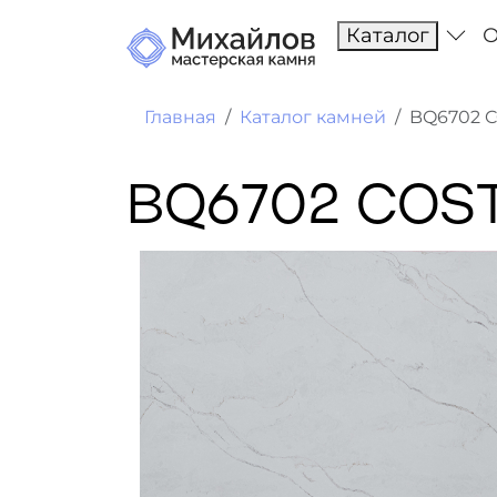
Каталог
О
Главная
Каталог камней
BQ6702 
BQ6702 COS