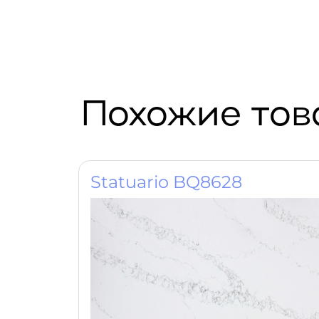
Похожие то
Statuario BQ8628