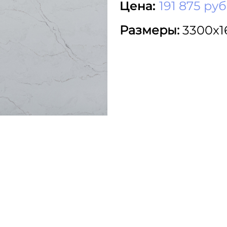
Цена:
191 875 руб
Размеры:
3300x