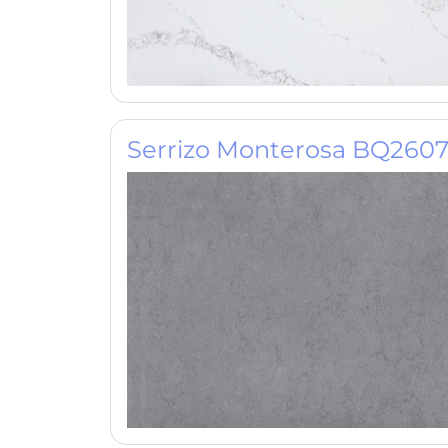
Serrizo Monterosa BQ260