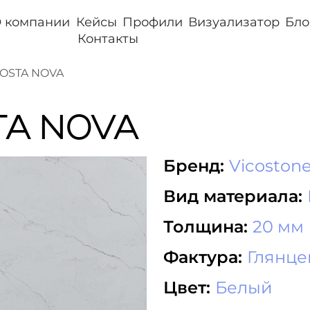
 компании
Кейсы
Профили
Визуализатор
Бло
Контакты
COSTA NOVA
TA NOVA
Бренд:
Vicoston
Вид материала:
Толщина:
20 мм
Фактура:
Глянц
Цвет:
Белый