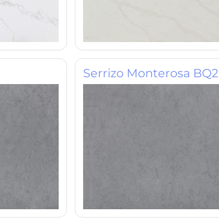
7
Serrizo Monterosa BQ