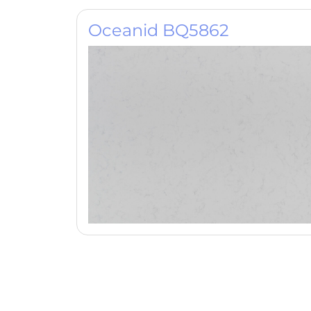
Oceanid BQ5862