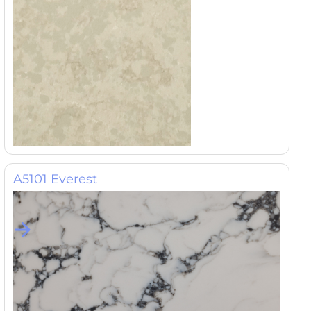
A5101 Everest