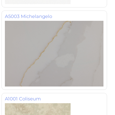
A5003 Michelangelo
A1001 Coliseum