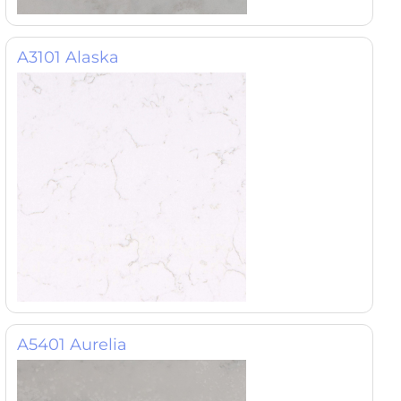
A3101 Alaska
A5401 Aurelia