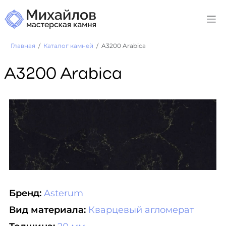
Главная
Каталог камней
A3200 Arabica
A3200 Arabica
Бренд:
Asterum
Вид материала:
Кварцевый агломерат