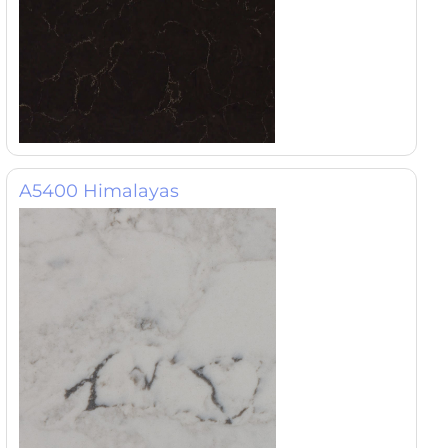
A5400 Himalayas