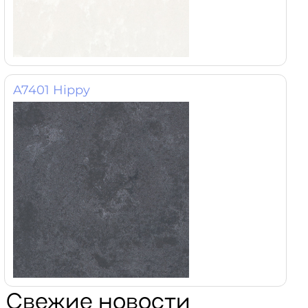
A7401 Hippy
Свежие новости