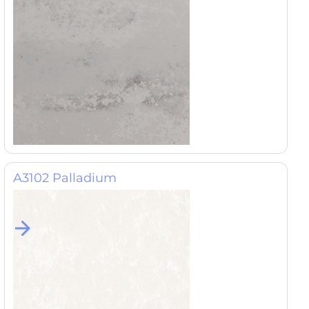
A3102 Palladium