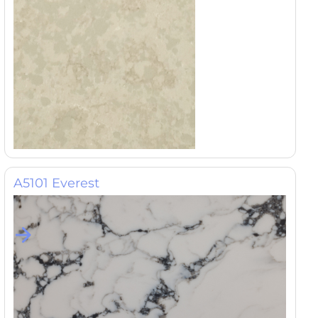
A5101 Everest