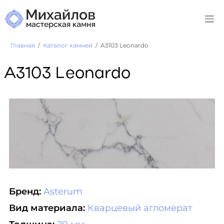
Главная
Каталог камней
A3103 Leonardo
A3103 Leonardo
Бренд:
Asterum
Вид материала:
Кварцевый агломерат