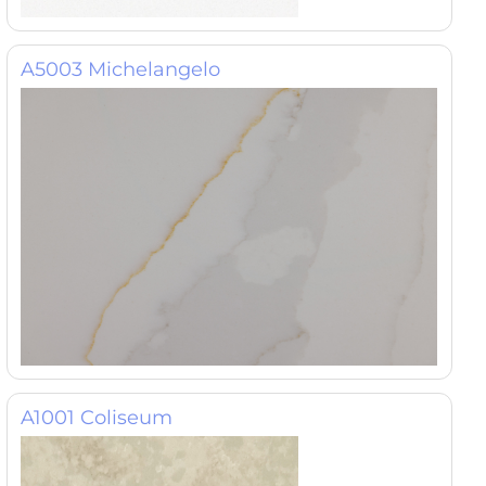
A5003 Michelangelo
A1001 Coliseum