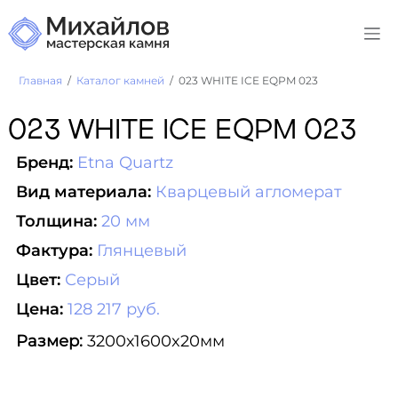
Главная
Каталог камней
023 WHITE ICE EQPM 023
023 WHITE ICE EQPM 023
Бренд:
Etna Quartz
Вид материала:
Кварцевый агломерат
Толщина:
20 мм
Фактура:
Глянцевый
Цвет:
Серый
Цена:
128 217 руб.
Размер:
3200х1600x20мм