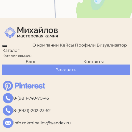
О компании
Кейсы
Профили
Визуализатор
Каталог
Каталог камней
Блог
Контакты
Заказать
8-(981)-740-70-45
8-(8931)-202-23-52
info.mkmihailov@yandex.ru