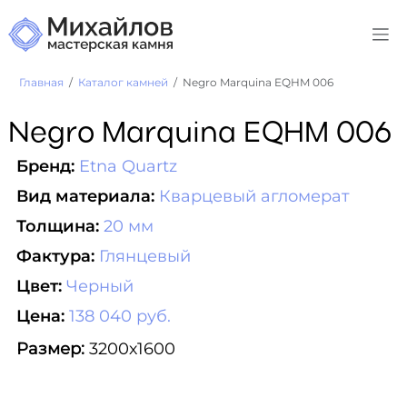
Главная
Каталог камней
Negro Marquina EQHM 006
Negro Marquina EQHM 006
Бренд:
Etna Quartz
Вид материала:
Кварцевый агломерат
Толщина:
20 мм
Фактура:
Глянцевый
Цвет:
Черный
Цена:
138 040 руб.
Размер:
3200х1600