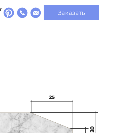
г
Заказать