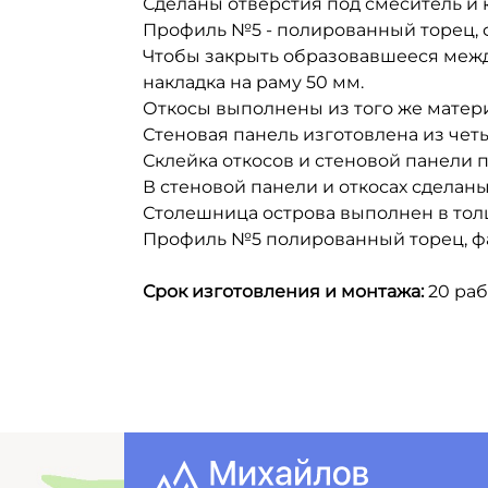
Сделаны отверстия под смеситель и 
Профиль №5 - полированный торец, ф
Чтобы закрыть образовавшееся межд
накладка на раму 50 мм.
Откосы выполнены из того же матери
Стеновая панель изготовлена из четы
Склейка откосов и стеновой панели п
В стеновой панели и откосах сделаны
Столешница острова выполнен в толщ
Профиль №5 полированный торец, фа
Срок изготовления и монтажа:
20 раб