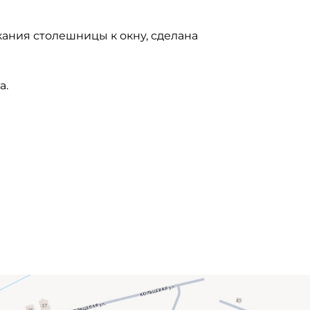
ания столешницы к окну, сделана
а.