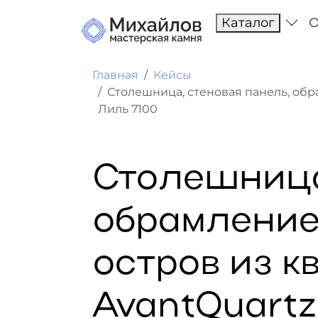
Каталог
О
Главная
Кейсы
Столешница, стеновая панель, обр
Лиль 7100
Столешница
обрамление
остров из к
AvantQuartz