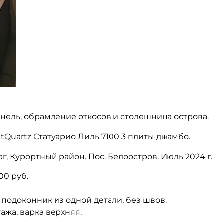
нель, обрамление откосов и столешница острова.
Quartz Статуарио Лиль 7100 3 плиты джамбо.
г, Курортный район. Пос. Белоостров. Июль 2024 г.
00 руб.
 подоконник из одной детали, без швов.
жа, варка верхняя.