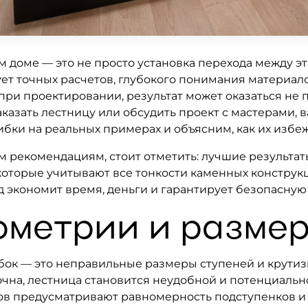
м доме — это не просто установка перехода между 
ует точных расчетов, глубокого понимания материал
ри проектировании, результат может оказаться не п
казать лестницу или обсудить проект с мастерами, в
ки на реальных примерах и объясним, как их избеж
 рекомендациям, стоит отметить: лучшие результат
оторые учитывают все тонкости каменных конструк
д экономит время, деньги и гарантирует безопасную
ометрии и разме
ок — это неправильные размеры ступеней и крутизн
чна, лестница становится неудобной и потенциальн
в предусматривают равномерность подступенков и 