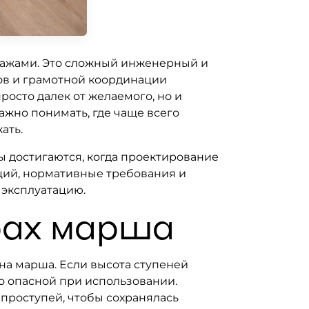
этажами. Это сложный инженерный и
ов и грамотной координации
росто далек от желаемого, но и
ажно понимать, где чаще всего
ать.
ы достигаются, когда проектирование
ций, нормативные требования и
 эксплуатацию.
рах марша
а марша. Если высота ступеней
о опасной при использовании.
проступей, чтобы сохранялась