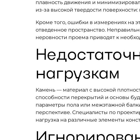
плавность движения и минимизировал
из‑за высокой твердости поверхности:
Кроме того, ошибки в измерениях на э
отведенное пространство. Неправильн
неровности проема приводят к необход
Недостаточн
нагрузкам
Камень — материал с высокой плотнос
способности перекрытий и основы буд
параметры пола или межэтажной балки
перспективе. Специалисты по проекти
нагрузка на различные элементы конст
Игнорирован