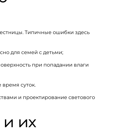
лестницы. Типичные ошибки здесь
сно для семей с детьми;
поверхность при попадании влаги
 время суток.
твами и проектирование светового
 и их