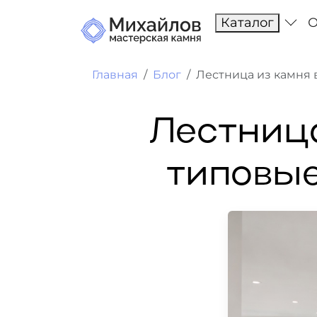
Каталог
О
Главная
Блог
Лестница из камня 
Лестница
типовые