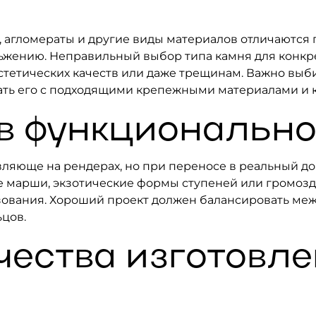
, агломераты и другие виды материалов отличаются 
ьжению. Неправильный выбор типа камня для конкр
стетических качеств или даже трещинам. Важно выб
етать его с подходящими крепежными материалами и 
в функциональн
ляюще на рендерах, но при переносе в реальный дом
е марши, экзотические формы ступеней или громоз
зования. Хороший проект должен балансировать ме
цов.
чества изготовле