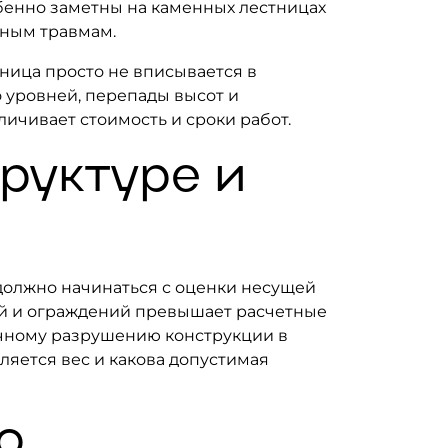
бенно заметны на каменных лестницах
зным травмам.
тница просто не вписывается в
 уровней, перепады высот и
ичивает стоимость и сроки работ.
руктуре и
должно начинаться с оценки несущей
ей и ограждений превышает расчетные
ичному разрушению конструкции в
яется вес и какова допустимая
о