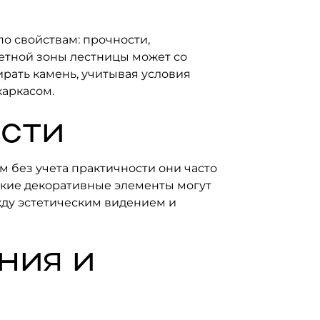
по свойствам: прочности,
етной зоны лестницы может со
ирать камень, учитывая условия
каркасом.
ости
 без учета практичности они часто
дкие декоративные элементы могут
жду эстетическим видением и
ния и