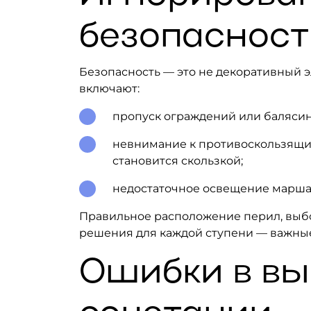
безопасност
Безопасность — это не декоративный 
включают:
пропуск ограждений или балясин 
невнимание к противоскользящим
становится скользкой;
недостаточное освещение марша, 
Правильное расположение перил, выбо
решения для каждой ступени — важные 
Ошибки в вы