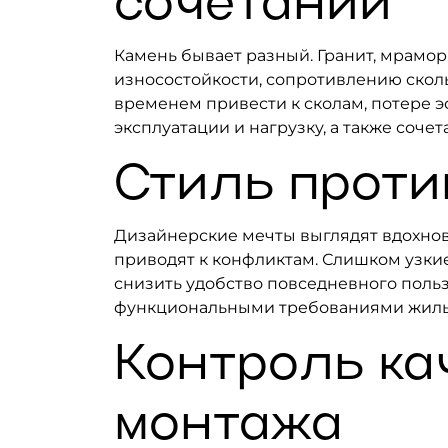
сочетании
Камень бывает разный. Гранит, мрамор
износостойкости, сопротивлению скол
временем привести к сколам, потере э
эксплуатации и нагрузку, а также соч
Стиль проти
Дизайнерские мечты выглядят вдохнов
приводят к конфликтам. Слишком узки
снизить удобство повседневного поль
функциональными требованиями жиль
Контроль ка
монтажа