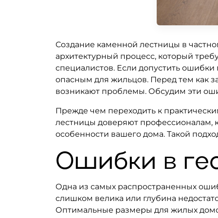
Создание каменной лестницы в частно
архитектурный процесс, который треб
специалистов. Если допустить ошибки п
опасным для жильцов. Перед тем как за
возникают проблемы. Обсудим эти ошиб
Прежде чем переходить к практическим
лестницы доверяют профессионалам, к
особенности вашего дома. Такой подхо
Ошибки в ге
Одна из самых распространенных ошиб
слишком велика или глубина недостато
Оптимальные размеры для жилых домо