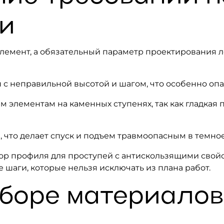
и
элемент, а обязательный параметр проектирования 
с неправильной высотой и шагом, что особенно опа
 элементам на каменных ступенях, так как гладкая 
что делает спуск и подъем травмоопасным в темное
р профиля для проступей с антискользящими свойс
шаги, которые нельзя исключать из плана работ.
боре материалов