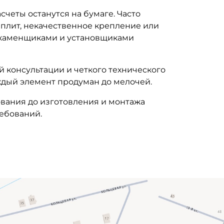
четы останутся на бумаге. Часто
 плит, некачественное крепление или
и каменщиками и установщиками
й консультации и четкого технического
аждый элемент продуман до мелочей.
вания до изготовления и монтажа
ребований.