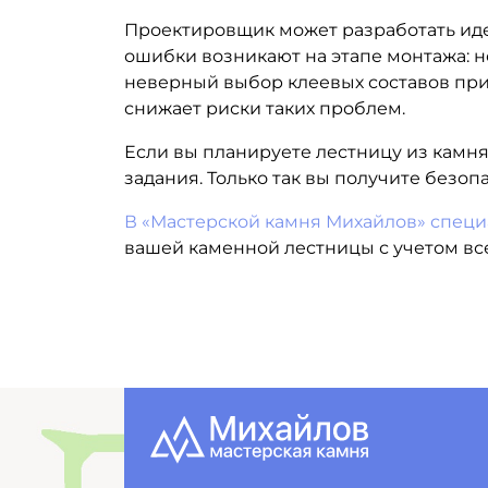
Проектировщик может разработать идеа
ошибки возникают на этапе монтажа: 
неверный выбор клеевых составов пр
снижает риски таких проблем.
Если вы планируете лестницу из камня
задания. Только так вы получите безо
В «Мастерской камня Михайлов» специа
вашей каменной лестницы с учетом вс